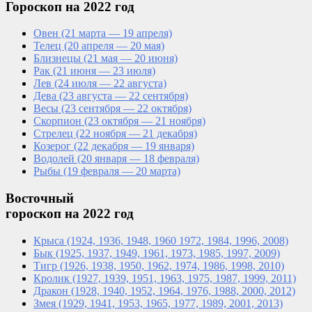
Гороскоп на 2022 год
Овен
(21 марта — 19 апреля)
Телец
(20 апреля — 20 мая)
Близнецы
(21 мая — 20 июня)
Рак
(21 июня — 23 июля)
Лев
(24 июля — 22 августа)
Дева
(23 августа — 22 сентября)
Весы
(23 сентября — 22 октября)
Скорпион
(23 октября — 21 ноября)
Стрелец
(22 ноября — 21 декабря)
Козерог
(22 декабря — 19 января)
Водолей
(20 января — 18 февраля)
Рыбы
(19 февраля — 20 марта)
Восточный
гороскоп на 2022 год
Крыса
(1924, 1936, 1948, 1960
1972, 1984, 1996, 2008)
Бык
(1925, 1937, 1949, 1961,
1973, 1985, 1997, 2009)
Тигр
(1926, 1938, 1950, 1962,
1974, 1986, 1998, 2010)
Кролик
(1927, 1939, 1951, 1963,
1975, 1987, 1999, 2011)
Дракон
(1928, 1940, 1952, 1964,
1976, 1988, 2000, 2012)
Змея
(1929, 1941, 1953, 1965,
1977, 1989, 2001, 2013)