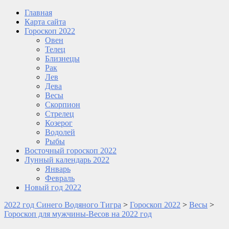
Главная
Карта сайта
Гороскоп 2022
Овен
Телец
Близнецы
Рак
Лев
Дева
Весы
Скорпион
Стрелец
Козерог
Водолей
Рыбы
Восточный гороскоп 2022
Лунный календарь 2022
Январь
Февраль
Новый год 2022
2022 год Синего Водяного Тигра
>
Гороскоп 2022
>
Весы
>
Гороскоп для мужчины-Весов на 2022 год