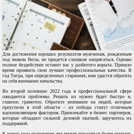
Для достижения хороших результатов мужчинам, рожденным
под знаком Весы, не придется слишком напрягаться. Однако
полное бездействие оставит вас у разбитого корыта. Пришло
время проявить свои лучшие профессиональные качества. В
год Тигра, при определенных стараниях, вам удастся обратить
на себя внимание начальства.
Во второй половине 2022 года в профессиональной сфере
ожидаются проблемы. Решать их нужно будет быстро и,
главное, грамотно. Обратите внимание на людей, которые
преуспели в этой области – их победы станут отличным
вдохновляющим фактором. Привлекайте в бизнес партнеров,
которые обладают сильной деловой хваткой, заручитесь их
поддержкой.
К концу года положение дел может показаться более шатким.