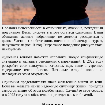
Проявляя неискренность в отношениях, мужчина, рожденный
под знаком Весы, рискует в итоге остаться одиноким. Ваши
обещания, данные избраннице, не должны расходиться с
делом. Часто вы любите лишь внешнюю оболочку, антураж,
напускаете пафос. В год Тигра такое поведение рискует стать
наказуемым.
Душевная теплота поможет исправить любую конфликтную
ситуацию и наладить отношения с партнершей. В 2022 году
раскройте свои наилучшие качества, ведь ваше внутреннее
содержание очень богато. Позвольте второй половинке
насладиться этим открытием.
Одиноким представителям знака желательно выйти из тени.
Если вы желаете найти надежную спутницу жизни, придется
самостоятельно об этом позаботиться. Слушайте свое сердце,
и в 2022 году оно обязательно приведет вас к той самой.
Карьера