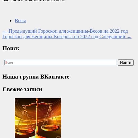
Весы
←
Предыдущий
Гороскоп для женщины-Весов на 2022 год
Гороскоп для женщины-Козерога на 2022 год
Следующий
→
Поиск
Наша группа ВКонтакте
Свежие записи